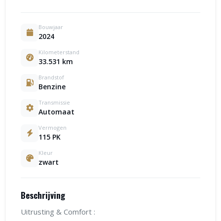
Bouwjaar
2024
Kilometerstand
33.531 km
Brandstof
Benzine
Transmissie
Automaat
Vermogen
115 PK
Kleur
zwart
Beschrijving
Uitrusting & Comfort :