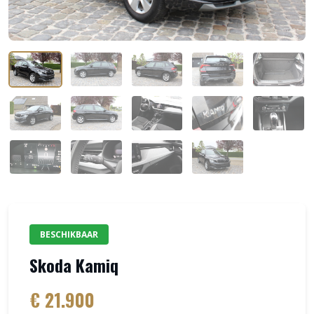
BESCHIKBAAR
Skoda Kamiq
€ 21.900