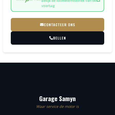
Bekijk de kilometerhistoriek van dit
voertuig
CONTACTEER ONS
BELLEN
Garage Samyn
Waar service de motor is