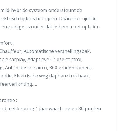
 mild-hybride systeem ondersteunt de
ktrisch tijdens het rijden. Daardoor rijdt de
én zuiniger, zonder dat je hem moet opladen.
mfort :
 Chauffeur, Automatische versnellingsbak,
ple carplay, Adaptieve Cruise control,
, Automatische airco, 360 graden camera,
ntie, Elektrische wegklapbare trekhaak,
erverlichting,....
rantie :
erd met keuring 1 jaar waarborg en 80 punten