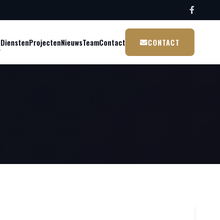
k
Diensten
Projecten
Nieuws
Team
Contact
CONTACT