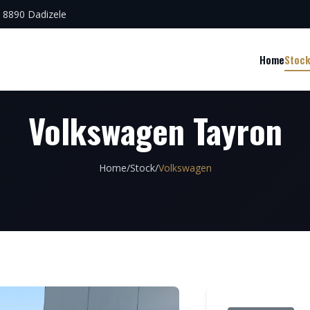
, 8890 Dadizele
Home
Stoc
Volkswagen Tayron
Home
/
Stock
/
Volkswagen