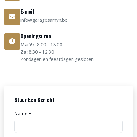
E-mail
info@garagesamyn.be
Openingsuren
Ma-Vr:
8:00 - 18:00
Za:
8:30 - 12:30
Zondagen en feestdagen gesloten
Stuur Een Bericht
Naam *